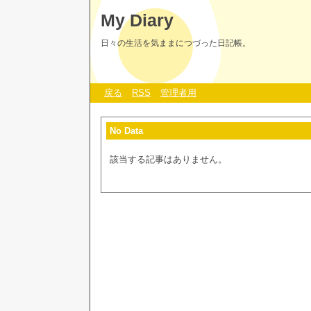
My Diary
日々の生活を気ままにつづった日記帳。
戻る
RSS
管理者用
No Data
該当する記事はありません。