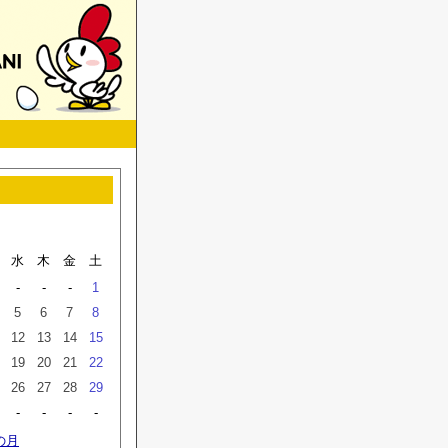
水
木
金
土
-
-
-
1
5
6
7
8
12
13
14
15
19
20
21
22
26
27
28
29
-
-
-
-
の月