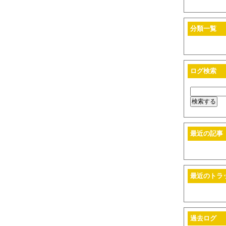
分類一覧
ログ検索
最近の記事
最近のトラ
過去ログ