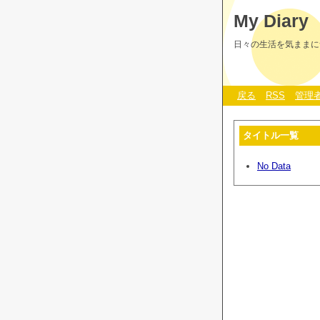
My Diary
日々の生活を気ままに
戻る
RSS
管理
タイトル一覧
No Data