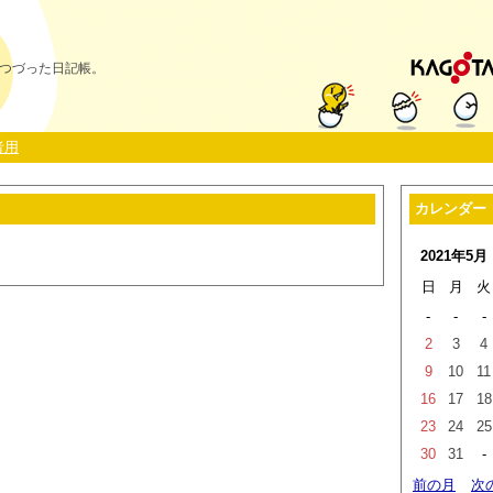
つづった日記帳。
者用
カレンダー
2021年5月
日
月
火
-
-
-
2
3
4
9
10
11
16
17
18
23
24
25
30
31
-
前の月
次