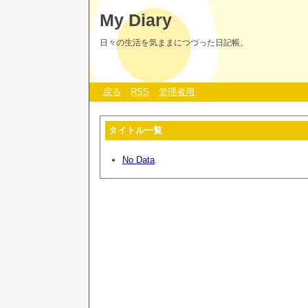
My Diary
日々の生活を気ままにつづった日記帳。
戻る
RSS
管理者用
タイトル一覧
No Data