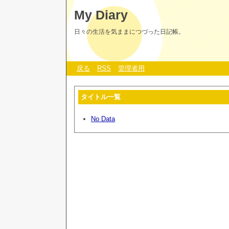
My Diary
日々の生活を気ままにつづった日記帳。
戻る
RSS
管理者用
タイトル一覧
No Data