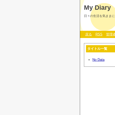
My Diary
日々の生活を気ままに
戻る
RSS
管理
タイトル一覧
No Data