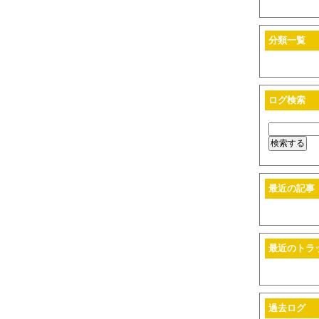
分類一覧
ログ検索
最近の記事
最近のトラ
過去ログ