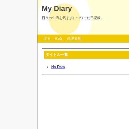
My Diary
日々の生活を気ままにつづった日記帳。
戻る
RSS
管理者用
タイトル一覧
No Data