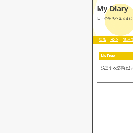
My Diary
日々の生活を気ままに
戻る
RSS
管理
No Data
該当する記事はあ