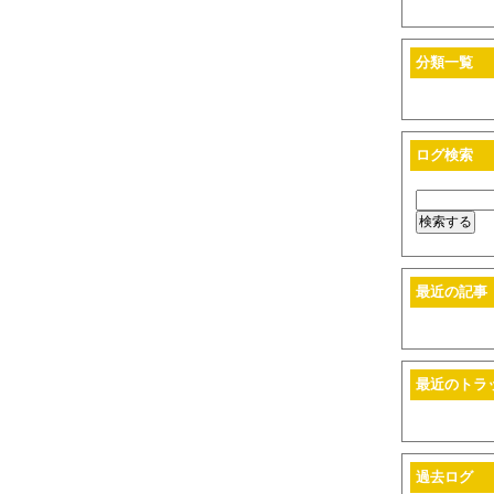
分類一覧
ログ検索
最近の記事
最近のトラ
過去ログ