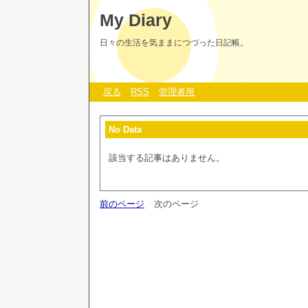
My Diary
日々の生活を気ままにつづった日記帳。
戻る
RSS
管理者用
No Data
該当する記事はありません。
前のページ
次のページ