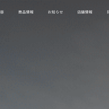
内容
商品情報
お知らせ
店舗情報
代表挨拶・会社概要
電気事業
サステナビリティ
たまご事業