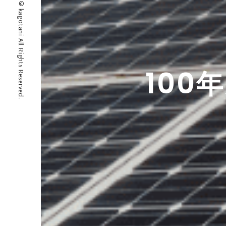
© kagotani All Rights Reserved.