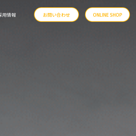
採用情報
お問い合わせ
ONLINE SHOP
品質へのこだわり
ファーム事業