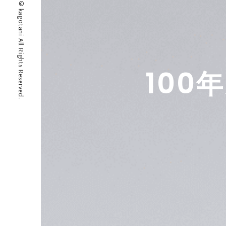
© kagotani All Rights Reserved.