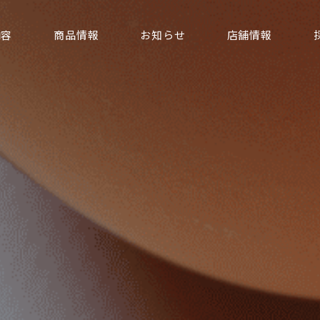
内容
商品情報
お知らせ
店舗情報
代表挨拶・会社概要
電気事業
サステナビリティ
たまご事業