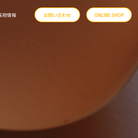
採用情報
お問い合わせ
ONLINE SHOP
品質へのこだわり
ファーム事業