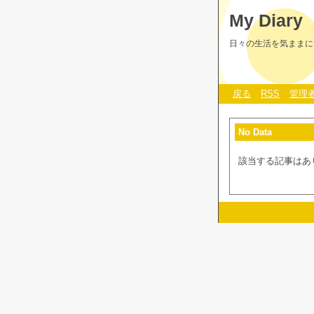
My Diary
日々の生活を気ままに
戻る
RSS
管理
No Data
該当する記事はあ