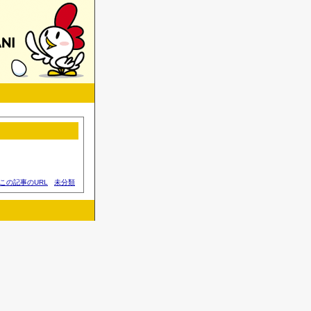
この記事のURL
未分類