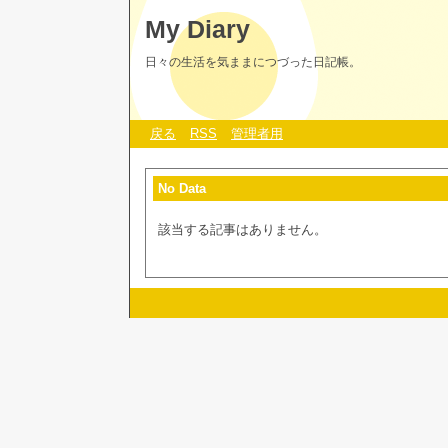
My Diary
日々の生活を気ままにつづった日記帳。
戻る
RSS
管理者用
No Data
該当する記事はありません。