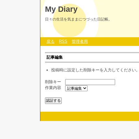
My Diary
日々の生活を気ままにつづった日記帳。
戻る
RSS
管理者用
記事編集
投稿時に設定した削除キーを入力してください
削除キー
作業内容