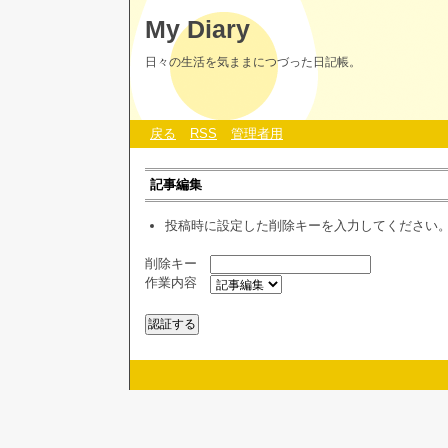
My Diary
日々の生活を気ままにつづった日記帳。
戻る
RSS
管理者用
記事編集
投稿時に設定した削除キーを入力してください
削除キー
作業内容