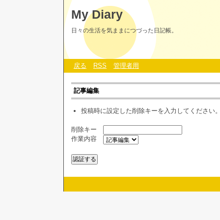
My Diary
日々の生活を気ままにつづった日記帳。
戻る
RSS
管理者用
記事編集
投稿時に設定した削除キーを入力してください
削除キー
作業内容