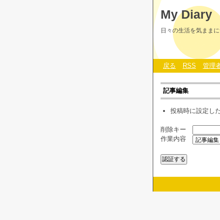
My Diary
日々の生活を気ままに
戻る
RSS
管理
記事編集
投稿時に設定し
削除キー
作業内容