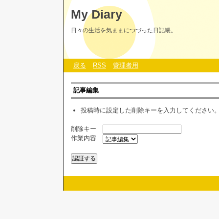
My Diary
日々の生活を気ままにつづった日記帳。
戻る
RSS
管理者用
記事編集
投稿時に設定した削除キーを入力してください
削除キー
作業内容