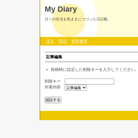
My Diary
日々の生活を気ままにつづった日記帳。
戻る
RSS
管理者用
記事編集
投稿時に設定した削除キーを入力してください
削除キー
作業内容