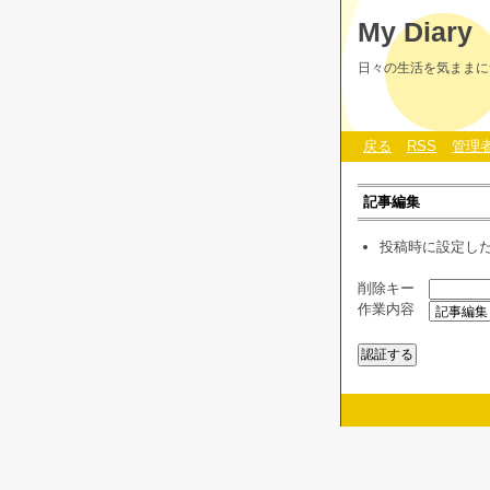
My Diary
日々の生活を気ままに
戻る
RSS
管理
記事編集
投稿時に設定し
削除キー
作業内容