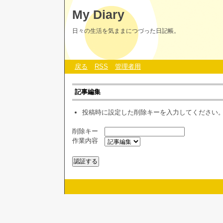
My Diary
日々の生活を気ままにつづった日記帳。
戻る
RSS
管理者用
記事編集
投稿時に設定した削除キーを入力してください
削除キー
作業内容