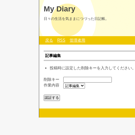
My Diary
日々の生活を気ままにつづった日記帳。
戻る
RSS
管理者用
記事編集
投稿時に設定した削除キーを入力してください
削除キー
作業内容