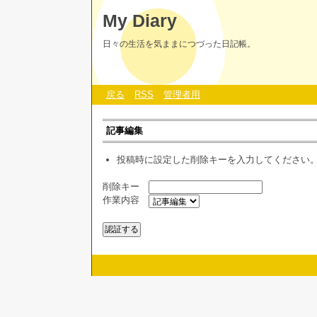
My Diary
日々の生活を気ままにつづった日記帳。
戻る
RSS
管理者用
記事編集
投稿時に設定した削除キーを入力してください
削除キー
作業内容