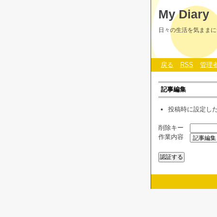
My Diary
日々の生活を気ままに
戻る
RSS
管理
記事編集
投稿時に設定し
削除キー
作業内容