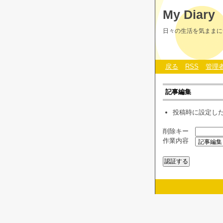
My Diary
日々の生活を気ままに
戻る
RSS
管理
記事編集
投稿時に設定し
削除キー
作業内容