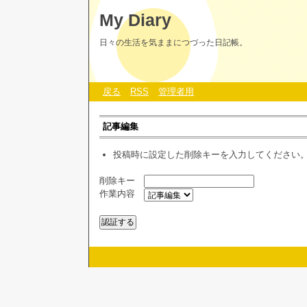
My Diary
日々の生活を気ままにつづった日記帳。
戻る
RSS
管理者用
記事編集
投稿時に設定した削除キーを入力してください
削除キー
作業内容