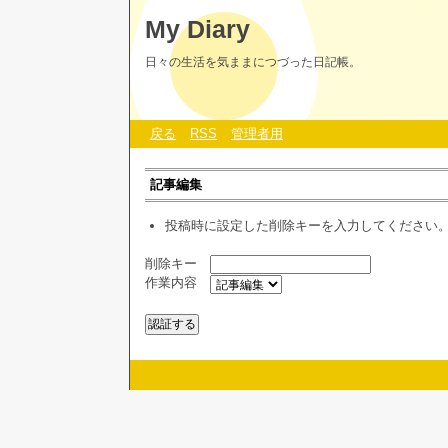
My Diary
日々の生活を気ままにつづった日記帳。
戻る
RSS
管理者用
記事編集
投稿時に設定した削除キーを入力してください
削除キー
作業内容