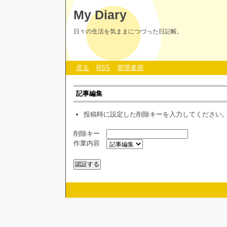
My Diary
日々の生活を気ままにつづった日記帳。
戻る
RSS
管理者用
記事編集
投稿時に設定した削除キーを入力してください
削除キー
作業内容