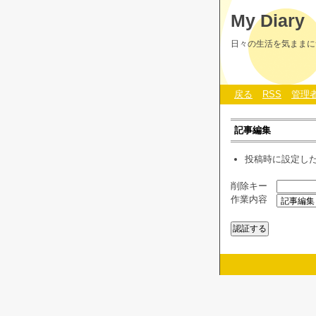
My Diary
日々の生活を気ままに
戻る
RSS
管理
記事編集
投稿時に設定し
削除キー
作業内容