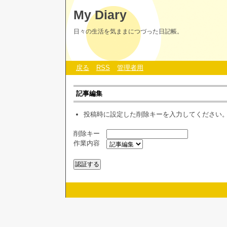
My Diary
日々の生活を気ままにつづった日記帳。
戻る
RSS
管理者用
記事編集
投稿時に設定した削除キーを入力してください
削除キー
作業内容