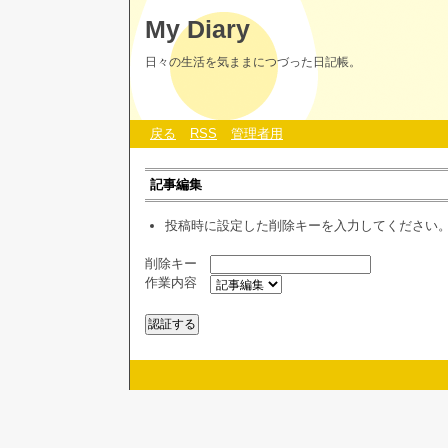
My Diary
日々の生活を気ままにつづった日記帳。
戻る
RSS
管理者用
記事編集
投稿時に設定した削除キーを入力してください
削除キー
作業内容