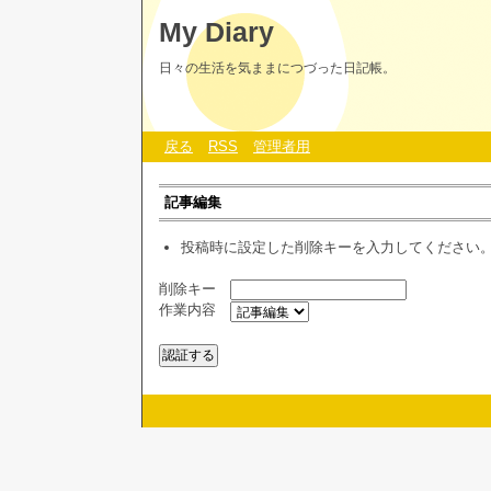
My Diary
日々の生活を気ままにつづった日記帳。
戻る
RSS
管理者用
記事編集
投稿時に設定した削除キーを入力してください
削除キー
作業内容