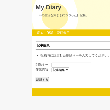
My Diary
日々の生活を気ままにつづった日記帳。
戻る
RSS
管理者用
記事編集
投稿時に設定した削除キーを入力してください
削除キー
作業内容