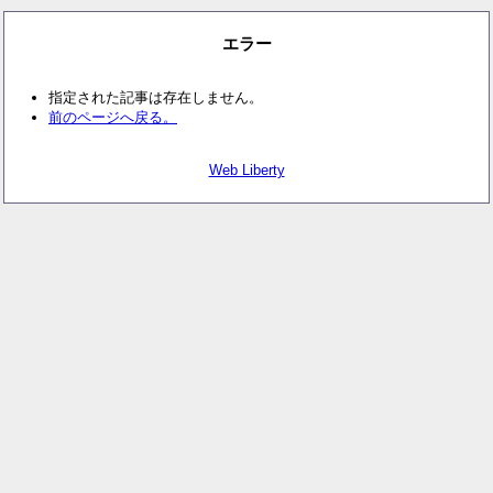
エラー
指定された記事は存在しません。
前のページへ戻る。
Web Liberty