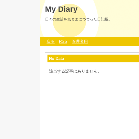
My Diary
日々の生活を気ままにつづった日記帳。
戻る
RSS
管理者用
No Data
該当する記事はありません。