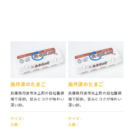
採用情報
お問い合わせ
プライバシーポリシー
奥丹波のたまご
奥丹波のたまご
兵庫県丹波市氷上町の自社養鶏
兵庫県丹波市氷上町の自社養鶏
場で採卵。甘みとコクが味わい
場で採卵。甘みとコクが味わい
ONLINE SHOP
深い卵。
深い卵。
サイズ :
サイズ :
入数 :
入数 :