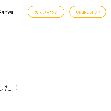
採用情報
お問い合わせ
ONLINE SHOP
品質へのこだわり
ファーム事業
した！