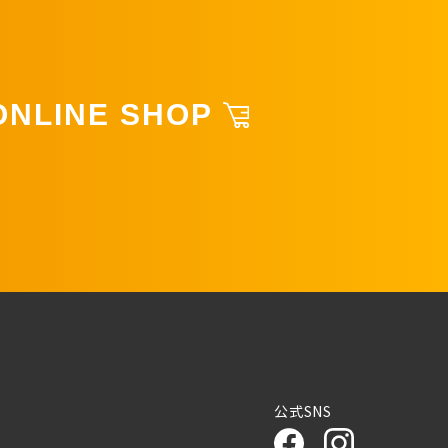
ONLINE SHOP
公式SNS