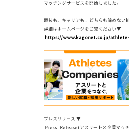
マッチングサービスを開始しました。
競技も、キャリアも。どちらも諦めない
詳細はホームページをご覧ください▼
https://www.kagonet.co.jp/athlete
プレスリリース ▼
Press_Release(アスリート×企業マ