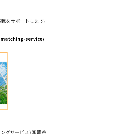
挑戦をサポートします。
-matching-service/
ッチングサービス) ㈱籠谷