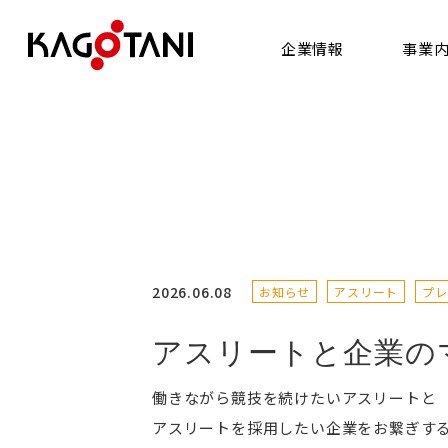
企業情報
事業
SERVICE
COMPANY
事業内容
企業情報
2026.06.08
お知らせ
アスリート
プレ
アスリートと企業の
働きながら競技を続けたいアスリートと
アスリートを採用したい企業をお繋ぎす