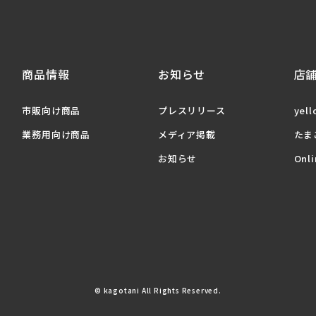
商品情報
お知らせ
店
市販向け商品
プレスリリース
yell
業務用向け商品
メディア掲載
たま
お知らせ
Onli
© kagotani All Rights Reserved.