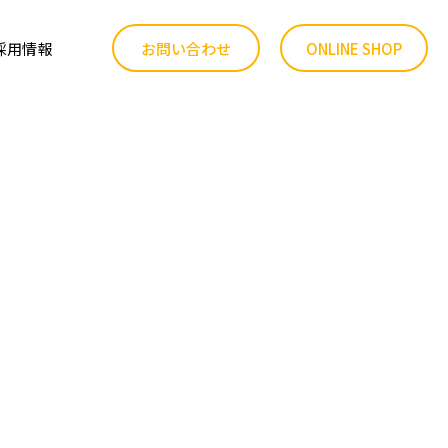
採用情報
お問い合わせ
ONLINE SHOP
品質へのこだわり
ファーム事業