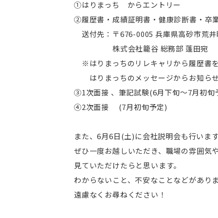
①はりまっち からエントリー
②履歴書・成績証明書・健康診断書・卒業
送付先：〒676-0005 兵庫県高砂市荒井
株式会社籠谷 総務部 蓬田宛
※はりまっちのリレキャリから履歴書を
はりまっちのメッセージからお知らせ
③1次面接 、筆記試験(6月下旬～7月初旬
④2次面接 (7月初旬予定)
また、6月6日(土)に会社説明会も行いま
ぜひ一度お越しいただき、職場の雰囲気
見ていただけたらと思います。
わからないこと、不安なことなどがあり
遠慮なくお尋ねください！