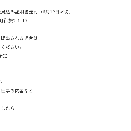
見込み証明書送付（6月12日〆切）
町御旅2-1-17
提出される場合は、
ください。
予定)
す。
や仕事の内容など
ましたら