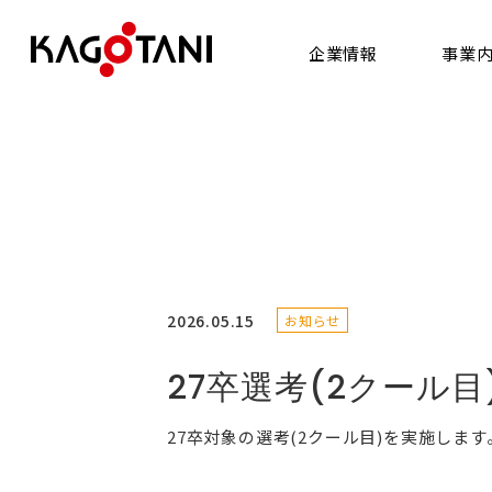
企業情報
事業
SERVICE
COMPANY
事業内容
企業情報
2026.05.15
お知らせ
27卒選考(2クール
27卒対象の選考(2クール目)を実施します