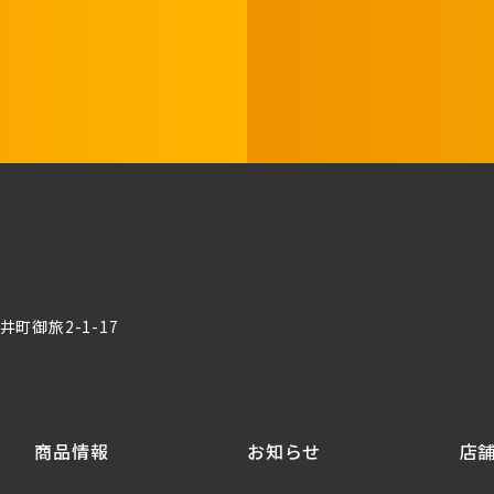
町御旅2-1-17
商品情報
お知らせ
店