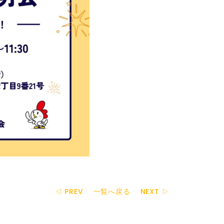
◁ PREV
一覧へ戻る
NEXT ▷